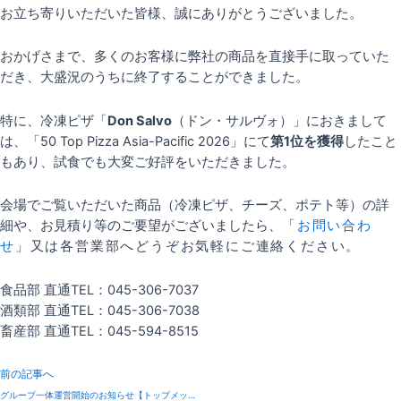
お立ち寄りいただいた皆様、誠にありがとうございました。
おかげさまで、多くのお客様に弊社の商品を直接手に取っていた
だき、大盛況のうちに終了することができました。
特に、冷凍ピザ「
Don Salvo
（ドン・サルヴォ）」におきまして
は、「50 Top Pizza Asia-Pacific 2026」にて
第1位を獲得
したこと
もあり、試食でも大変ご好評をいただきました。
会場でご覧いただいた商品（冷凍ピザ、チーズ、ポテト等）の詳
細や、お見積り等のご要望がございましたら、
「
お問い合わ
せ
」又は各営業部へどうぞお気軽にご連絡ください。
食品部 直通TEL：045-306-7037
酒類部 直通TEL：045-306-7038
畜産部 直通TEL：045-594-8515
前の記事へ
グループ一体運営開始のお知らせ【トップメッセージ】