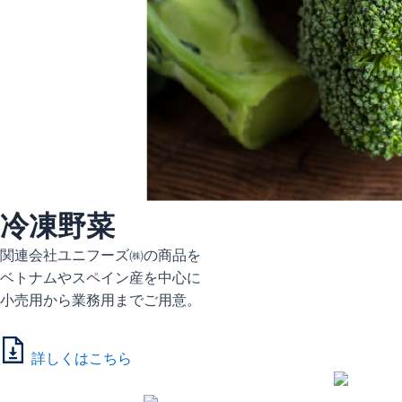
冷凍野菜
関連会社ユニフーズ㈱の商品を
ベトナムやスペイン産を中心に
小売用から業務用までご用意。
詳しくはこちら