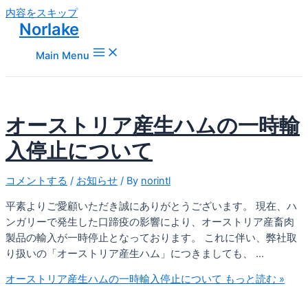
内容をスキップ
Norlake
Main Menu
オーストリア産生ハムの一時輸
入停止について
コメントする
/
お知らせ
/ By
norintl
平素よりご愛顧いただき誠にありがとうございます。 現在、ハ
ンガリーで発生した口蹄疫の影響により、オーストリア産畜肉
製品の輸入が一時停止となっております。 これに伴い、弊社取
り扱いの「オーストリア産生ハム」につきましても、 …
オーストリア産生ハムの一時輸入停止について
もっと読む »